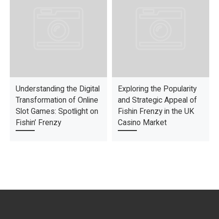
Understanding the Digital
Exploring the Popularity
Transformation of Online
and Strategic Appeal of
Slot Games: Spotlight on
Fishin Frenzy in the UK
Fishin’ Frenzy
Casino Market