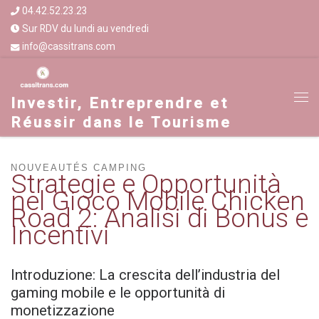
04.42.52.23.23
Sur RDV du lundi au vendredi
info@cassitrans.com
Investir, Entreprendre et
Réussir dans le Tourisme
NOUVEAUTÉS CAMPING
Strategie e Opportunità
nel Gioco Mobile Chicken
Road 2: Analisi di Bonus e
Incentivi
Introduzione: La crescita dell’industria del
gaming mobile e le opportunità di
monetizzazione