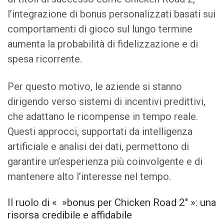
l’integrazione di bonus personalizzati basati sui
comportamenti di gioco sul lungo termine
aumenta la probabilità di fidelizzazione e di
spesa ricorrente.
Per questo motivo, le aziende si stanno
dirigendo verso sistemi di incentivi predittivi,
che adattano le ricompense in tempo reale.
Questi approcci, supportati da intelligenza
artificiale e analisi dei dati, permettono di
garantire un’esperienza più coinvolgente e di
mantenere alto l’interesse nel tempo.
Il ruolo di « »bonus per Chicken Road 2″ »: una
risorsa credibile e affidabile