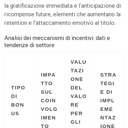
la gratificazione immediata e l’anticipazione di
ricompense future, elementi che aumentano la
retention e l’attaccamento emotivo al titolo.
Analisi dei meccanismi di incentivi: dati e
tendenze di settore
VALU
TAZI
IMPA
STRA
ONE
TTO
TEGI
TIPO
DEL
SUL
E DI
DI
VALO
COIN
IMPL
BON
RE
VOLG
EME
US
PER
IMEN
NTAZ
GLI
TO
IONE