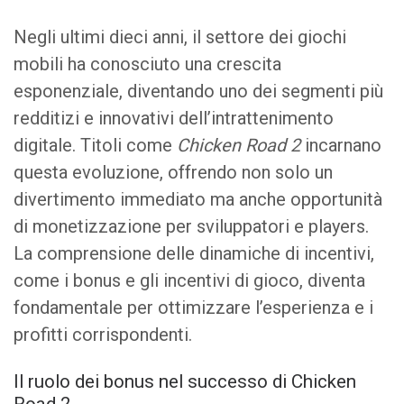
Negli ultimi dieci anni, il settore dei giochi
mobili ha conosciuto una crescita
esponenziale, diventando uno dei segmenti più
redditizi e innovativi dell’intrattenimento
digitale. Titoli come
Chicken Road 2
incarnano
questa evoluzione, offrendo non solo un
divertimento immediato ma anche opportunità
di monetizzazione per sviluppatori e players.
La comprensione delle dinamiche di incentivi,
come i bonus e gli incentivi di gioco, diventa
fondamentale per ottimizzare l’esperienza e i
profitti corrispondenti.
Il ruolo dei bonus nel successo di Chicken