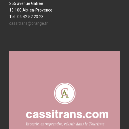
255 avenue Galilée
13 100 Aix-en-Provence
Tel : 04.42.52.23.23
cassitrans@orange.fr