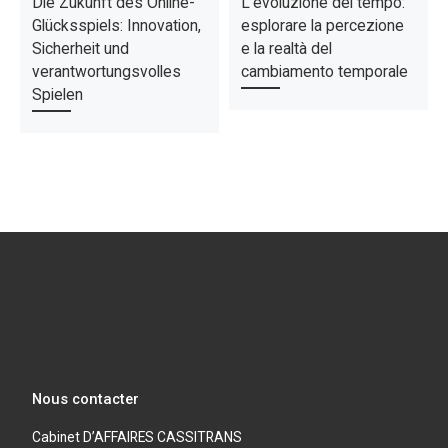
Die Zukunft des Online-
L’evoluzione del tempo:
Glücksspiels: Innovation,
esplorare la percezione
Sicherheit und
e la realtà del
verantwortungsvolles
cambiamento temporale
Spielen
Nous contacter
Cabinet D’AFFAIRES CASSITRANS