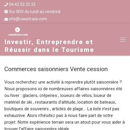
04.42.52.23.23
Sur RDV du lundi au vendredi
info@cassitrans.com
Investir, Entreprendre et
Réussir dans le Tourisme
Commerces saisonniers Vente cession
Vous recherchez une activité à reprendre plutôt saisonnière ?
Nous proposons ici de nombreuses affaires saisonnières été
ou hiver : glaciers, crêperies , loueurs de vélos, loueur de
matériel de ski , restaurants d’altitude, location de bateaux,
boutiques de souvenirs , articles de plage… La liste n’est pas
exhaustive. Alors n’hésitez pas à nous faire part de votre
projet. Notre expérience terrain sera un atout pour vous aider à
trouver l’affaire saisonnière idéale.