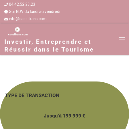
04.42.52.23.23
Sur RDV du lundi au vendredi
info@cassitrans.com
Investir, Entreprendre et
Réussir dans le Tourisme
TYPE DE TRANSACTION
Jusqu’à 199 999 €