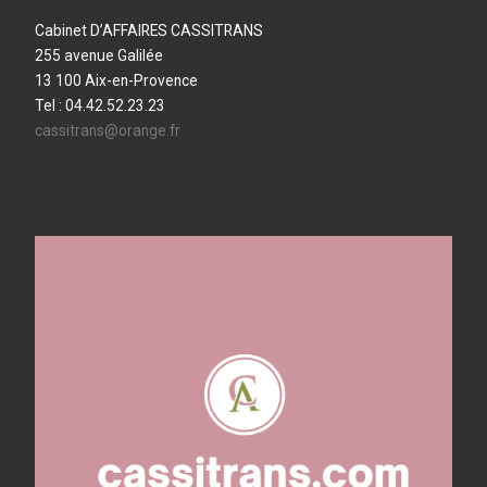
Cabinet D’AFFAIRES CASSITRANS
255 avenue Galilée
13 100 Aix-en-Provence
Tel : 04.42.52.23.23
cassitrans@orange.fr