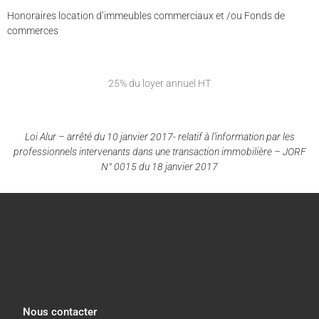
Honoraires location d’immeubles commerciaux et /ou Fonds de
commerces
25% du loyer annuel HT
Loi Alur – arrêté du 10 janvier 2017- relatif à l’information par les
professionnels intervenants dans une transaction immobilière – JORF
N° 0015 du 18 janvier 2017
Nous contacter