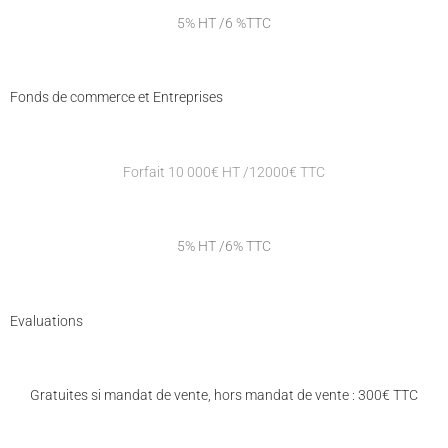
5% HT /6 %TTC
Fonds de commerce et Entreprises
Forfait 10 000€ HT /12000€ TTC
5% HT /6% TTC
Evaluations
Gratuites si mandat de vente, hors mandat de vente : 300€ TTC