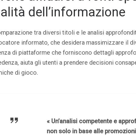
alità dell’informazione
mparazione tra diversi titoli e le analisi approfond
ocatore informato, che desidera massimizzare il div
nza di piattaforme che forniscono dettagli approfon
denza, aiuta gli utenti a prendere decisioni consa
iche di gioco.
« Un’analisi competente e approf
non solo in base alle promozion