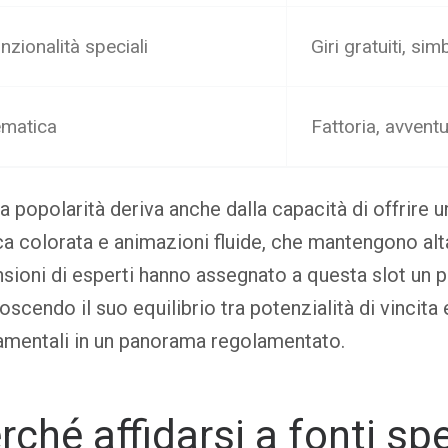
nzionalità speciali
Giri gratuiti, sim
matica
Fattoria, avventu
a popolarità deriva anche dalla capacità di offrire 
ca colorata e animazioni fluide, che mantengono alta 
sioni di esperti hanno assegnato a questa slot un 
oscendo il suo equilibrio tra potenzialità di vincita
amentali in un panorama regolamentato.
rché affidarsi a fonti sp