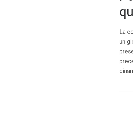
qu
La co
un gi
prese
prece
dinam