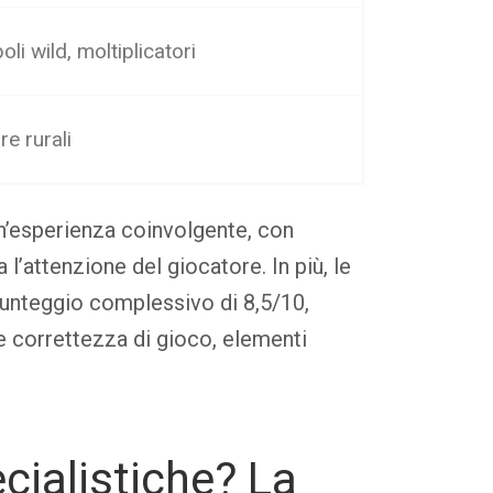
boli wild, moltiplicatori
re rurali
un’esperienza coinvolgente, con
l’attenzione del giocatore. In più, le
punteggio complessivo di 8,5/10,
 e correttezza di gioco, elementi
ecialistiche? La