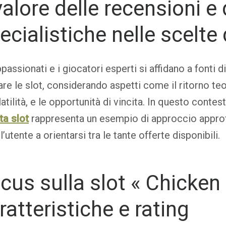
 valore delle recensioni e 
ecialistiche nelle scelte 
ppassionati e i giocatori esperti si affidano a fonti
are le slot, considerando aspetti come il ritorno teo
latilità, e le opportunità di vincita. In questo cont
ta slot
rappresenta un esempio di approccio approfo
 l’utente a orientarsi tra le tante offerte disponibili.
cus sulla slot « Chicken
ratteristiche e rating