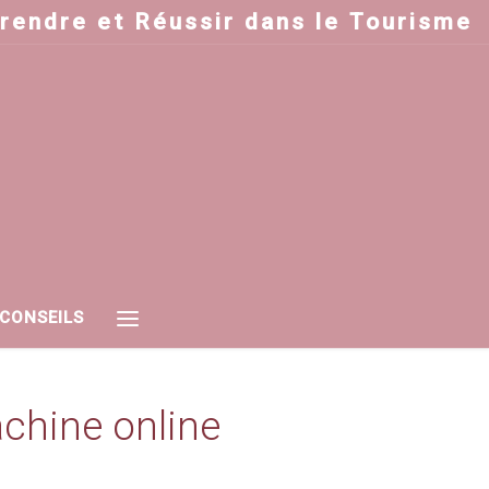
prendre et Réussir dans le Tourisme
 CONSEILS
machine online