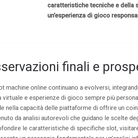
caratteristiche tecniche e della 
un’esperienza di gioco responsab
servazioni finali e prosp
ot machine online continuano a evolversi, integrando 
à virtuale e esperienze di gioco sempre più person
de nella capacità delle piattaforme di offrire un co
nuto da analisi autorevoli che guidano le scelte deg
fondire le caratteristiche di specifiche slot, visit