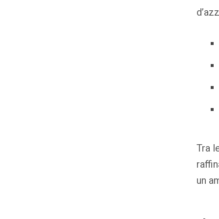
d’azz
Tra l
raffi
un am