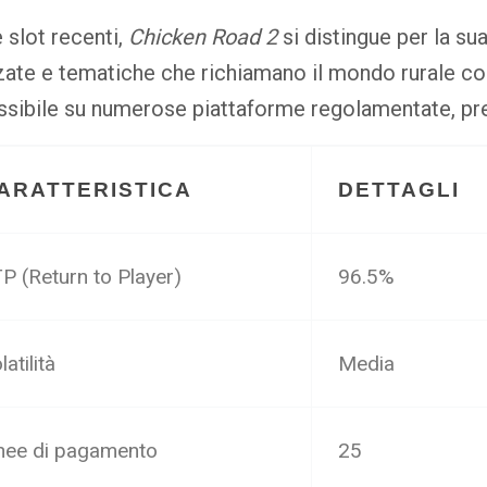
e slot recenti,
Chicken Road 2
si distingue per la s
ate e tematiche che richiamano il mondo rurale con
sibile su numerose piattaforme regolamentate, pr
ARATTERISTICA
DETTAGLI
P (Return to Player)
96.5%
latilità
Media
nee di pagamento
25