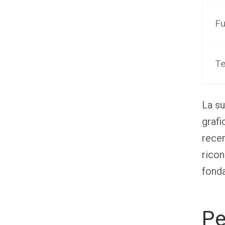
Fu
Te
La su
grafi
recen
ricon
fond
Pe