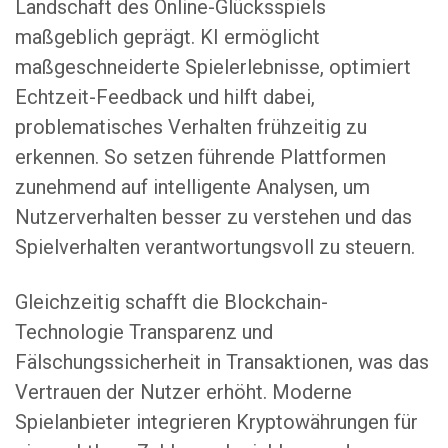
Landschaft des Online-Glücksspiels
maßgeblich geprägt. KI ermöglicht
maßgeschneiderte Spielerlebnisse, optimiert
Echtzeit-Feedback und hilft dabei,
problematisches Verhalten frühzeitig zu
erkennen. So setzen führende Plattformen
zunehmend auf intelligente Analysen, um
Nutzerverhalten besser zu verstehen und das
Spielverhalten verantwortungsvoll zu steuern.
Gleichzeitig schafft die Blockchain-
Technologie Transparenz und
Fälschungssicherheit in Transaktionen, was das
Vertrauen der Nutzer erhöht. Moderne
Spielanbieter integrieren Kryptowährungen für