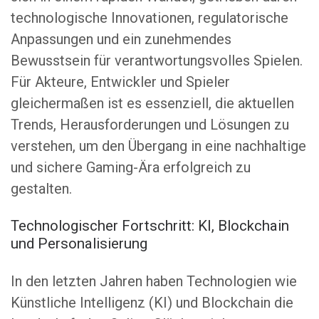
technologische Innovationen, regulatorische
Anpassungen und ein zunehmendes
Bewusstsein für verantwortungsvolles Spielen.
Für Akteure, Entwickler und Spieler
gleichermaßen ist es essenziell, die aktuellen
Trends, Herausforderungen und Lösungen zu
verstehen, um den Übergang in eine nachhaltige
und sichere Gaming-Ära erfolgreich zu
gestalten.
Technologischer Fortschritt: KI, Blockchain
und Personalisierung
In den letzten Jahren haben Technologien wie
Künstliche Intelligenz (KI) und Blockchain die