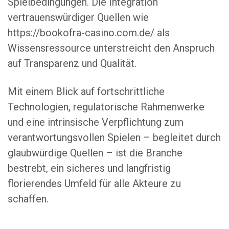
Spielbedingungen. Die Integration
vertrauenswürdiger Quellen wie
https://bookofra-casino.com.de/ als
Wissensressource unterstreicht den Anspruch
auf Transparenz und Qualität.
Mit einem Blick auf fortschrittliche
Technologien, regulatorische Rahmenwerke
und eine intrinsische Verpflichtung zum
verantwortungsvollen Spielen – begleitet durch
glaubwürdige Quellen – ist die Branche
bestrebt, ein sicheres und langfristig
florierendes Umfeld für alle Akteure zu
schaffen.