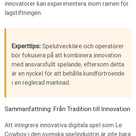
innovatörer kan experimentera inom ramen för
lagstiftningen.
Experttips:
Spelutvecklare och operatörer
bör fokusera på att kombinera innovation
med ansvarsfullt spelande, eftersom detta
är en nyckel för att behålla kundförtroende
i en reglerad marknad.
Sammanfattning: Från Tradition till Innovation
Att integrera innovativa digitala spel som Le
Cowboy i den svenska spelindustrin är inte bara