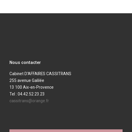
Nous contacter
Cabinet D’AFFAIRES CASSITRANS
255 avenue Galilée
13 100 Aix-en-Provence
Tel : 04.42.52.23.23
cassitrans@orange.fr