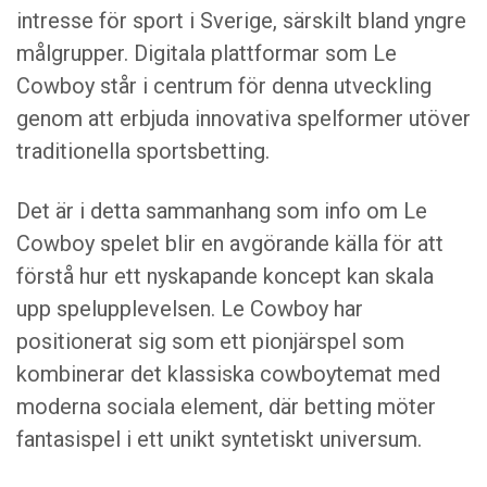
intresse för sport i Sverige, särskilt bland yngre
målgrupper. Digitala plattformar som Le
Cowboy står i centrum för denna utveckling
genom att erbjuda innovativa spelformer utöver
traditionella sportsbetting.
Det är i detta sammanhang som info om Le
Cowboy spelet blir en avgörande källa för att
förstå hur ett nyskapande koncept kan skala
upp spelupplevelsen. Le Cowboy har
positionerat sig som ett pionjärspel som
kombinerar det klassiska cowboytemat med
moderna sociala element, där betting möter
fantasispel i ett unikt syntetiskt universum.