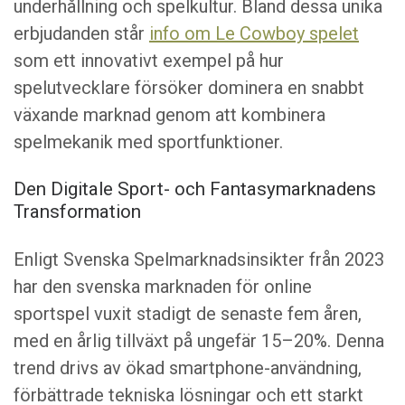
underhållning och spelkultur. Bland dessa unika
erbjudanden står
info om Le Cowboy spelet
som ett innovativt exempel på hur
spelutvecklare försöker dominera en snabbt
växande marknad genom att kombinera
spelmekanik med sportfunktioner.
Den Digitale Sport- och Fantasymarknadens
Transformation
Enligt Svenska Spelmarknadsinsikter från 2023
har den svenska marknaden för online
sportspel vuxit stadigt de senaste fem åren,
med en årlig tillväxt på ungefär 15–20%. Denna
trend drivs av ökad smartphone-användning,
förbättrade tekniska lösningar och ett starkt