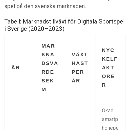
spel på den svenska marknaden.
Tabell: Marknadstillväxt för Digitala Sportspel
i Sverige (2020–2023)
MAR
NYC
KNA
VÄXT
KELF
DSVÄ
HAST
ÅR
AKT
RDE
PER
ORE
SEK
ÅR
R
M
Ökad
smartp
honepe