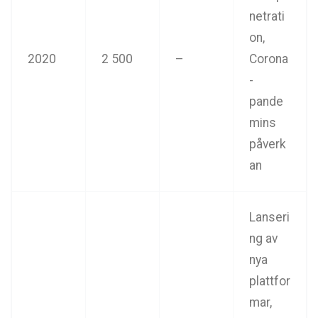
netrati
on,
2020
2 500
–
Corona
-
pande
mins
påverk
an
Lanseri
ng av
nya
plattfor
mar,