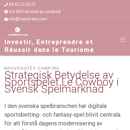
04.42.52.23.23
Sur RDV du lundi au vendredi
info@cassitrans.com
Investir, Entreprendre et
Réussir dans le Tourisme
NOUVEAUTÉS CAMPING
Strategisk Betydelse av
Sportspelet Le Cowboy i
Svensk Spelmarknad
I den svenska spelbranschen har digitala
sportsbetting- och fantasy-spel blivit centrala
för att förstå dagens modernisering av