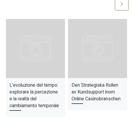
L’evoluzione del tempo:
Den Strategiska Rollen
esplorare la percezione
av Kundsupport inom
e la realtà del
Online Casinobranschen
cambiamento temporale