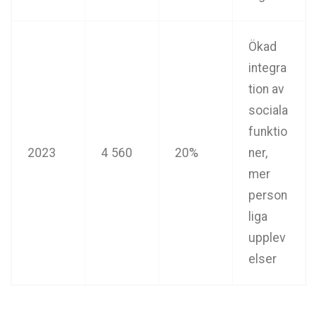
Ökad
integra
tion av
sociala
funktio
2023
4 560
20%
ner,
mer
person
liga
upplev
elser