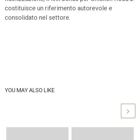
costituisce un riferimento autorevole e
consolidato nel settore.
YOU MAY ALSO LIKE