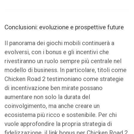
Conclusioni: evoluzione e prospettive future
Il panorama dei giochi mobili continuerà a
evolversi, con i bonus e gli incentivi che
rivestiranno un ruolo sempre più centrale nel
modello di business. In particolare, titoli come
Chicken Road 2 testimoniano come strategie
di incentivazione ben mirate possano
aumentare non solo la durata del
coinvolgimento, ma anche creare un
ecosistema più ricco e sostenibile. Per chi
vuole approfondire la propria strategia di
fidelizzazione, il link bonus per Chicken Road 2