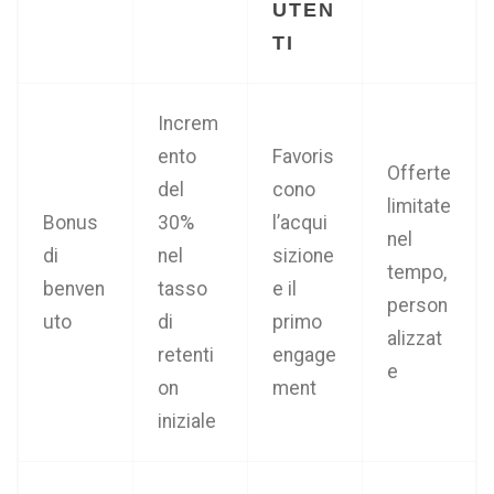
UTEN
TI
Increm
ento
Favoris
Offerte
del
cono
limitate
Bonus
30%
l’acqui
nel
di
nel
sizione
tempo,
benven
tasso
e il
person
uto
di
primo
alizzat
retenti
engage
e
on
ment
iniziale