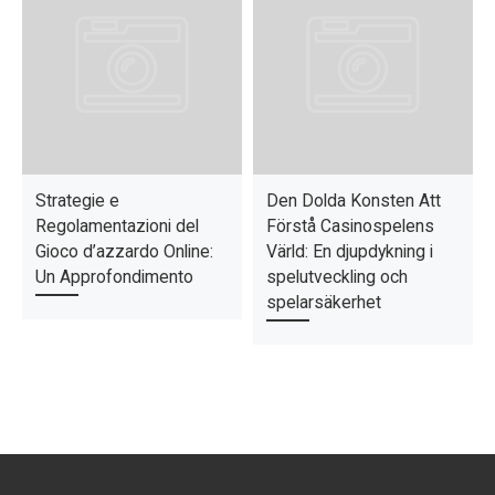
Strategie e
Den Dolda Konsten Att
Regolamentazioni del
Förstå Casinospelens
Gioco d’azzardo Online:
Värld: En djupdykning i
Un Approfondimento
spelutveckling och
spelarsäkerhet