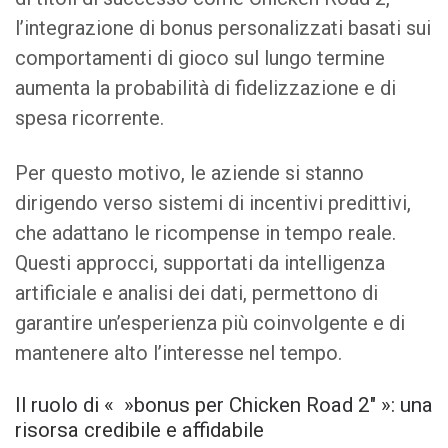
l’integrazione di bonus personalizzati basati sui
comportamenti di gioco sul lungo termine
aumenta la probabilità di fidelizzazione e di
spesa ricorrente.
Per questo motivo, le aziende si stanno
dirigendo verso sistemi di incentivi predittivi,
che adattano le ricompense in tempo reale.
Questi approcci, supportati da intelligenza
artificiale e analisi dei dati, permettono di
garantire un’esperienza più coinvolgente e di
mantenere alto l’interesse nel tempo.
Il ruolo di « »bonus per Chicken Road 2″ »: una
risorsa credibile e affidabile