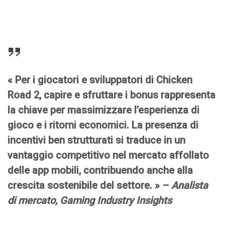
« Per i giocatori e sviluppatori di Chicken
Road 2, capire e sfruttare i bonus rappresenta
la chiave per massimizzare l’esperienza di
gioco e i ritorni economici. La presenza di
incentivi ben strutturati si traduce in un
vantaggio competitivo nel mercato affollato
delle app mobili, contribuendo anche alla
crescita sostenibile del settore. » –
Analista
di mercato, Gaming Industry Insights