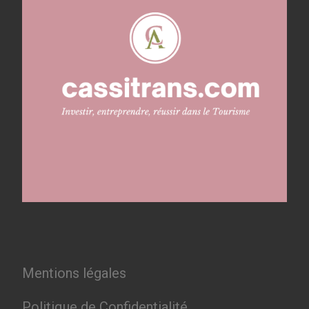
Mentions légales
Politique de Confidentialité