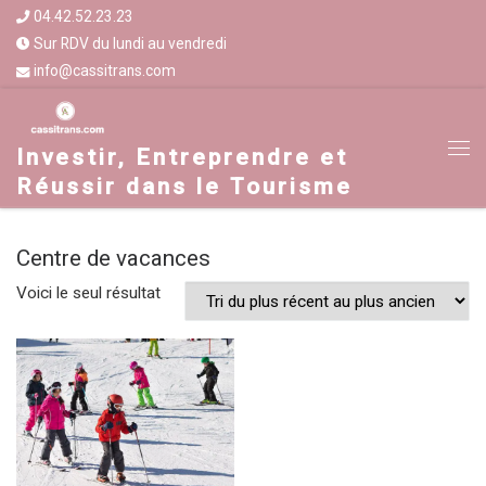
04.42.52.23.23
Sur RDV du lundi au vendredi
info@cassitrans.com
Investir, Entreprendre et
Réussir dans le Tourisme
Centre de vacances
Voici le seul résultat