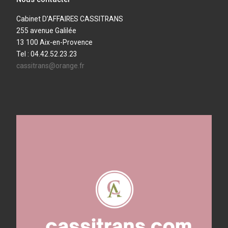
Cabinet D’AFFAIRES CASSITRANS
255 avenue Galilée
13 100 Aix-en-Provence
Tel : 04.42.52.23.23
cassitrans@orange.fr