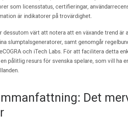
rer som licensstatus, certifieringar, användarrecensi
mation är indikatorer på trovärdighet.
r dessutom värt att notera att en växande trend är a
ina slumptalsgeneratorer, samt genomgår regelbun
COGRA och iTech Labs. För att facilitera detta enk
t en pålitlig resurs för svenska spelare, som vill ha 
llanden.
mmanfattning: Det mer
r