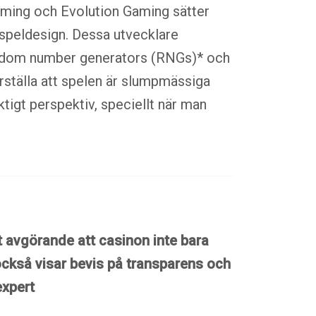
ming och Evolution Gaming sätter
ospeldesign. Dessa utvecklare
random number generators (RNGs)* och
rställa att spelen är slumpmässiga
ktigt perspektiv, speciellt när man
t avgörande att casinon inte bara
också visar bevis på transparens och
expert