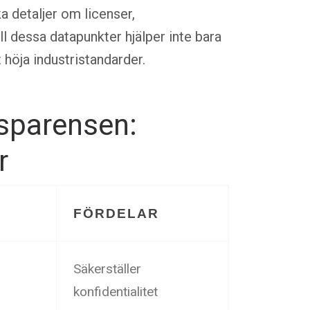
a detaljer om licenser,
ll dessa datapunkter hjälper inte bara
t höja industristandarder.
nsparensen:
r
FÖRDELAR
Säkerställer
konfidentialitet