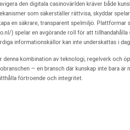
avigera den digitala casinovärlden kräver både kuns
kanismer som säkerställer rättvisa, skyddar spelarn
kapa en säkrare, transparent spelmiljö. Plattformar s
o.nl/) spelar en avgörande roll för att tillhandahåll
rdiga informationskällor kan inte underskattas i da
r denna kombination av teknologi, regelverk och 
obranschen — en bransch där kunskap inte bara är ma
tthålla förtroende och integritet.