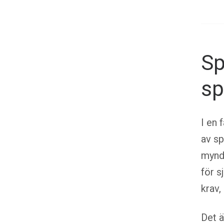
Sp
sp
I en 
av sp
myndi
för s
krav,
Det 