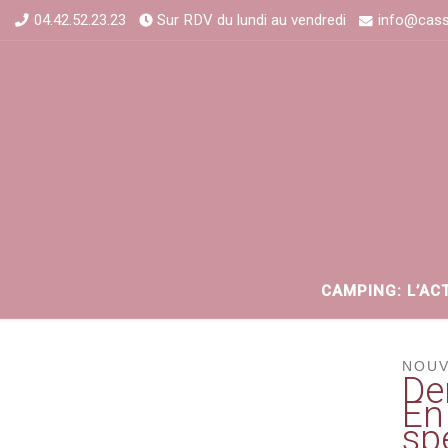
04.42.52.23.23
Sur RDV du lundi au vendredi
info@cass
CAMPING: L’AC
NOUV
De
En
sp