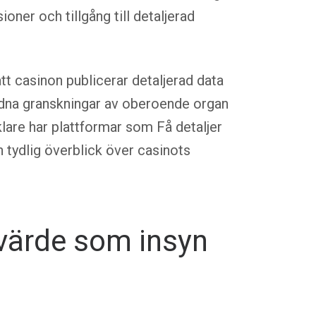
oner och tillgång till detaljerad
tt casinon publicerar detaljerad data
dna granskningar av oberoende organ
lare har plattformar som Få detaljer
en tydlig överblick över casinots
värde som insyn