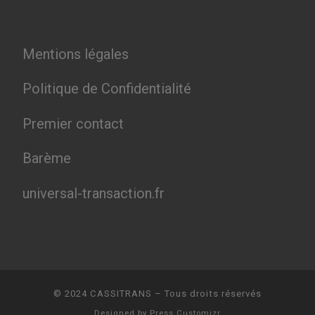
Mentions légales
Politique de Confidentialité
Premier contact
Barème
universal-transaction.fr
© 2024
CASSITRANS
–
Tous droits réservés
Designed by
Press Customizr