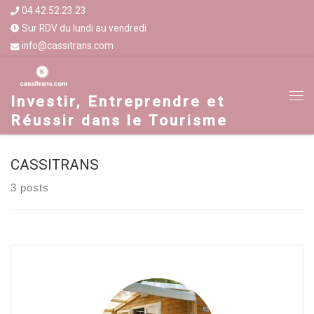
04.42.52.23.23
Sur RDV du lundi au vendredi
info@cassitrans.com
Investir, Entreprendre et
Réussir dans le Tourisme
CASSITRANS
3 posts