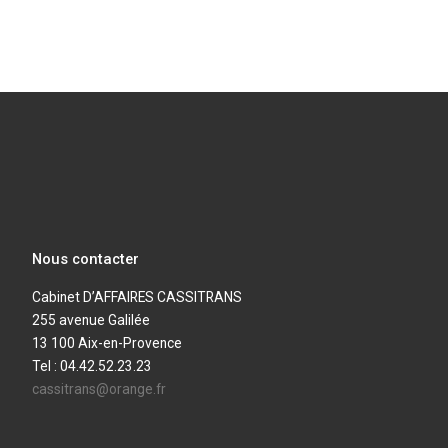
Nous contacter
Cabinet D’AFFAIRES CASSITRANS
255 avenue Galilée
13 100 Aix-en-Provence
Tel : 04.42.52.23.23
cassitrans@orange.fr