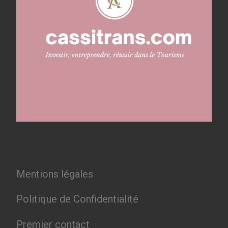
Mentions légales
Politique de Confidentialité
Premier contact