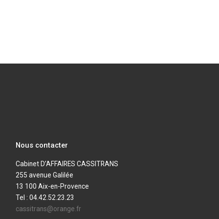
Nous contacter
Cabinet D’AFFAIRES CASSITRANS
255 avenue Galilée
13 100 Aix-en-Provence
Tel : 04.42.52.23.23
cassitrans@orange.fr