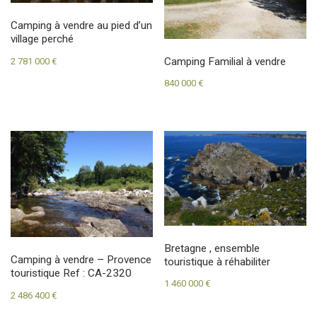
Camping à vendre au pied d’un
village perché
Camping Familial à vendre
2 781 000
€
840 000
€
Bretagne , ensemble
Camping à vendre – Provence
touristique à réhabiliter
touristique Ref : CA-2320
1 460 000
€
2 486 400
€